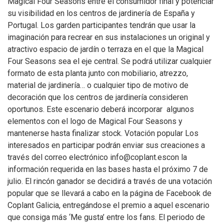
Magical Four Seasons entre el consumidor final y potenciar
su visibilidad en los centros de jardinería de España y
Portugal. Los garden participantes tendrán que usar la
imaginación para recrear en sus instalaciones un original y
atractivo espacio de jardín o terraza en el que la Magical
Four Seasons sea el eje central. Se podrá utilizar cualquier
formato de esta planta junto con mobiliario, atrezzo,
material de jardinería… o cualquier tipo de motivo de
decoración que los centros de jardinería consideren
oportunos. Este escenario deberá incorporar algunos
elementos con el logo de Magical Four Seasons y
mantenerse hasta finalizar stock. Votación popular Los
interesados en participar podrán enviar sus creaciones a
través del correo electrónico info@coplant.escon la
información requerida en las bases hasta el próximo 7 de
julio. El rincón ganador se decidirá a través de una votación
popular que se llevará a cabo en la página de Facebook de
Coplant Galicia, entregándose el premio a aquel escenario
que consiga más ‘Me gusta’ entre los fans. El periodo de