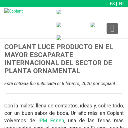
ES
FR
COPLANT LUCE PRODUCTO EN EL
MAYOR ESCAPARATE
INTERNACIONAL DEL SECTOR DE
PLANTA ORNAMENTAL
Esta entrada fue publicada el 6 febrero, 2020
por coplant
.
Con la maleta llena de contactos, ideas y, sobre todo,
con un buen sabor de boca. Un año más en Coplant
volvemos de
IPM Essen
, una de las ferias más
importantes para el sector verde en Europa, con la