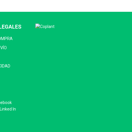
LEGALES
COMPRA
NVÍO
CIDAD