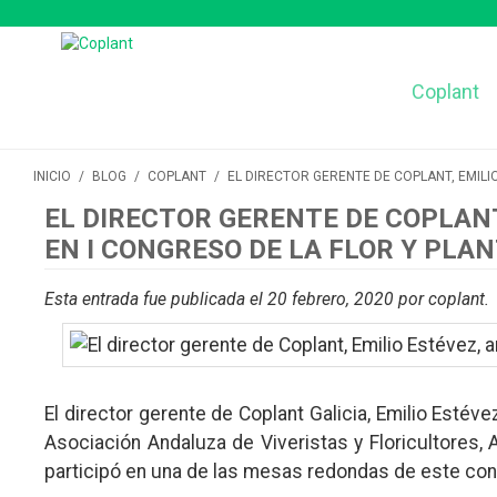
Coplant
INICIO
/
BLOG
/
COPLANT
/
EL DIRECTOR GERENTE DE COPLANT, EMILI
EL DIRECTOR GERENTE DE COPLANT
EN I CONGRESO DE LA FLOR Y PLAN
Esta entrada fue publicada el 20 febrero, 2020
por coplant
.
El director gerente de Coplant Galicia, Emilio Estéve
Asociación Andaluza de Viveristas y Floricultores,
participó en una de las mesas redondas de este cong