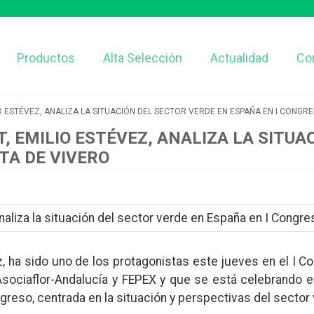
Productos
Alta Selección
Actualidad
Co
O ESTÉVEZ, ANALIZA LA SITUACIÓN DEL SECTOR VERDE EN ESPAÑA EN I CONGRE
, EMILIO ESTÉVEZ, ANALIZA LA SITUA
TA DE VIVERO
z, ha sido uno de los protagonistas este jueves en el I Co
 Asociaflor-Andalucía y FEPEX y que se está celebrando e
reso, centrada en la situación y perspectivas del sector