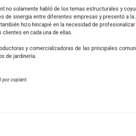
lant no solamente habló de los temas estructurales y coy
es de sinergia entre diferentes empresas y presentó a la
ambién hizo hincapié en la necesidad de profesionalizar
 clientes en cada una de ellas.
uctoras y comercializadoras de las principales comun
 de jardinería.
0
por coplant
.