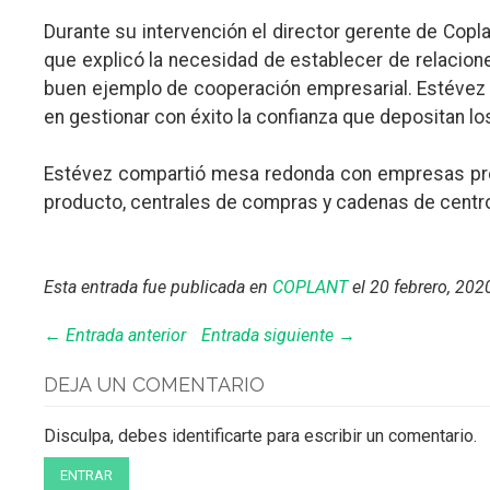
Durante su intervención el director gerente de Cop
que explicó la necesidad de establecer de relacion
buen ejemplo de cooperación empresarial. Estévez t
en gestionar con éxito la confianza que depositan los
Estévez compartió mesa redonda con empresas prod
producto, centrales de compras y cadenas de centros
Esta entrada fue publicada en
COPLANT
el 20 febrero, 202
← Entrada anterior
Entrada siguiente →
DEJA UN COMENTARIO
Disculpa, debes identificarte para escribir un comentario.
ENTRAR