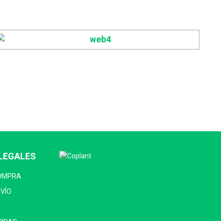
LEGALES
COMPRA
NVÍO