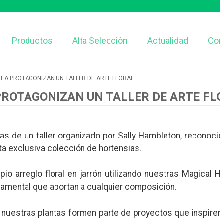
Productos
Alta Selección
Actualidad
Co
EA PROTAGONIZAN UN TALLER DE ARTE FLORAL
ROTAGONIZAN UN TALLER DE ARTE FL
as de un taller organizado por Sally Hambleton, reconoc
a exclusiva colección de hortensias.
ropio arreglo floral en jarrón utilizando nuestras Magic
rnamental que aportan a cualquier composición.
 nuestras plantas formen parte de proyectos que inspiren