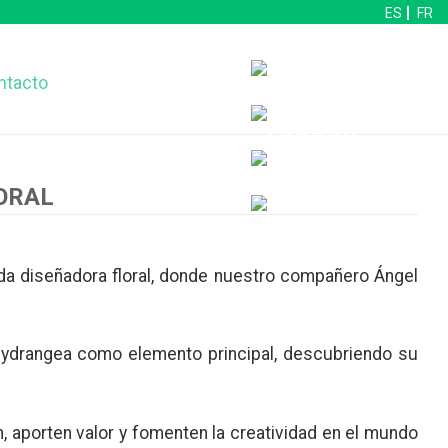
ES
FR
ntacto
ORAL
ida diseñadora floral, donde nuestro compañero Ángel
al Hydrangea como elemento principal, descubriendo su
, aporten valor y fomenten la creatividad en el mundo