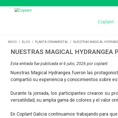
Coplant
INICIO
/
BLOG
/
PLANTA ORNAMENTAL
/
NUESTRAS MAGICAL HYDRANG
NUESTRAS MAGICAL HYDRANGEA P
Esta entrada fue publicada el 6 julio, 2026
por coplant
.
Nuestras Magical Hydrangea fueron las protagonist
compartió su experiencia y conocimientos sobre est
Durante la jornada, los participantes crearon su p
versatilidad, su amplia gama de colores y el valor o
En Coplant Galicia continuamos trabajando para que