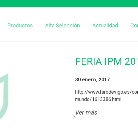
Productos
Alta Selección
Actualidad
Co
FERIA IPM 2
30 enero, 2017
http://www.farodevigo.es/c
mundo/1613386.html
Ver más