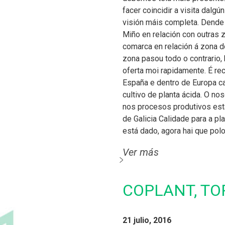
facer coincidir a visita dalg
visión máis completa. Dende 
Miño en relación con outras z
comarca en relación á zona d
zona pasou todo o contrario,
oferta moi rapidamente. É r
España e dentro de Europa ca
cultivo de planta ácida. O no
nos procesos produtivos est
de Galicia Calidade para a p
está dado, agora hai que pol
Ver más
COPLANT, TO
21 julio, 2016