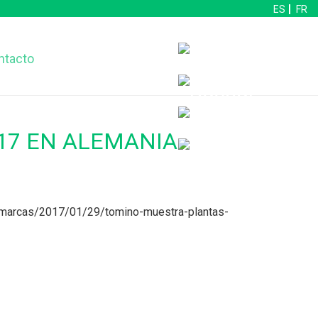
ES
FR
ntacto
017 EN ALEMANIA
omarcas/2017/01/29/tomino-muestra-plantas-