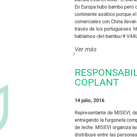
En Europa hubo bambú pero de
continente asiático porque el
comerciales con China llevan
través de los portugueses. 
hablamos-del-bambu/#.V44
Ver más
RESPONSABIL
COPLANT
14 julio, 2016
Representante de MISEVI, de
entregando la furgoneta compl
de leche. MISEVI organiza 
distribuye entre las persona