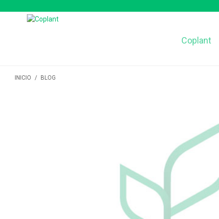
Coplant
INICIO
/
BLOG