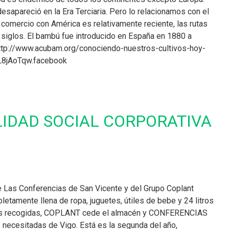
sapareció en la Era Terciaria. Pero lo relacionamos con el
 comercio con América es relativamente reciente, las rutas
 siglos. El bambú fue introducido en España en 1880 a
http://www.acubam.org/conociendo-nuestros-cultivos-hoy-
L8jAoTqw.facebook
IDAD SOCIAL CORPORATIVA
 Las Conferencias de San Vicente y del Grupo Coplant
etamente llena de ropa, juguetes, útiles de bebe y 24 litros
las recogidas, COPLANT cede el almacén y CONFERENCIAS
s necesitadas de Vigo. Está es la segunda del año,