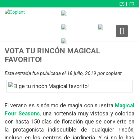
ES
FR
VOTA TU RINCÓN MAGICAL
FAVORITO!
Esta entrada fue publicada el 18 julio, 2019
por coplant
.
El verano es sinónimo de magia con nuestra
Magical
Four Seasons
, una hortensia muy vistosa y colorida
con hasta 150 días de floración que se convierte en
la protagonista indiscutible de cualquier rincón,
incluso en los centros de jardinería. Y si no lo has