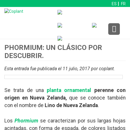
ES
FR
PHORMIUM: UN CLÁSICO POR
DESCUBRIR.
Esta entrada fue publicada el 11 julio, 2017
por coplant
.
Se trata de una
planta ornamental
perenne con
origen en Nueva Zelanda,
que se conoce también
con el nombre de
Lino de Nueva Zelanda
.
Los
Phormium
se caracterizan por sus largas hojas
acintadas, con forma de espada, de colores listados