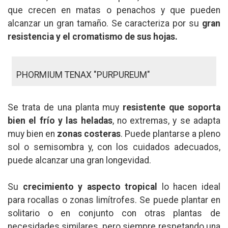
que crecen en matas o penachos y que pueden
alcanzar un gran tamaño. Se caracteriza por su
gran
resistencia y el cromatismo de sus hojas.
PHORMIUM TENAX "PURPUREUM"
Se trata de una planta muy
resistente que soporta
bien el frío y las heladas
, no extremas, y se adapta
muy bien en
zonas costeras
. Puede plantarse a pleno
sol o semisombra y, con los cuidados adecuados,
puede alcanzar una gran longevidad.
Su
crecimiento y aspecto tropical
lo hacen ideal
para rocallas o zonas limítrofes. Se puede plantar en
solitario o en conjunto con otras plantas de
necesidades similares, pero siempre respetando una