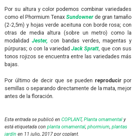
Por su altura y color podemos combinar variedades
como el Phormium Tenax
Sundowner
de gran tamaño
(2-2,5m) y hojas verde aceituna con borde rosa; con
otras de media altura (sobre un metro) como la
modalidad
Jester,
con bandas verdes, magentas y
púrpuras; o con la variedad
Jack Spratt
, que con sus
tonos rojizos se encuentra entre las variedades más
bajas.
Por último de decir que se pueden
reproducir
por
semillas o separando directamente de la mata, mejor
antes de la floración.
Esta entrada se publicó en
COPLANT
,
Planta ornamental
y
está etiquetada con
planta ornamental
,
phormium
,
plantas
jardín
en 11 julio, 2017
por coplant
.