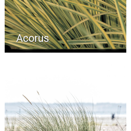
acorus