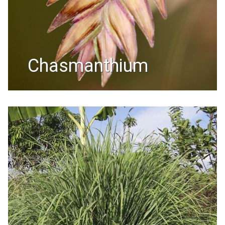
chasmanthium