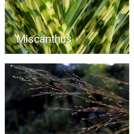
miscanthus