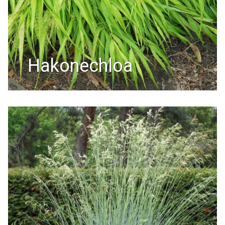
hakonechloa