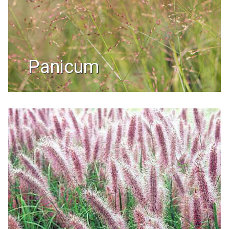
panicum