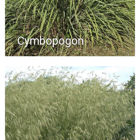
cymbopogon