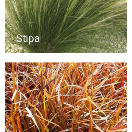
stipa