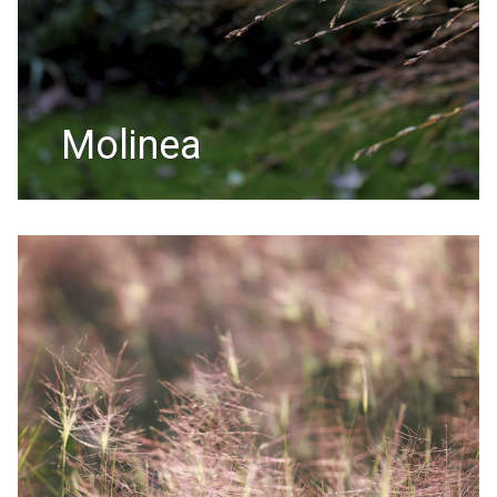
molinea