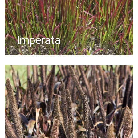
imperata