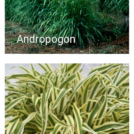
andropogon