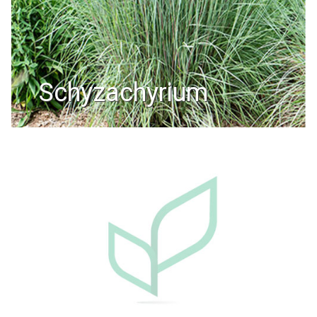
schyzachyrium