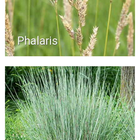
phalaris