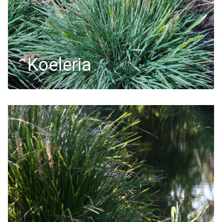
koeleria