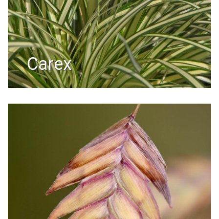
carex