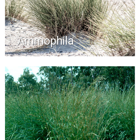
ammophila