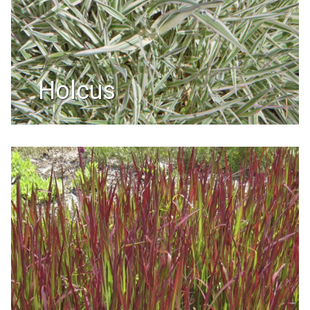
holcus