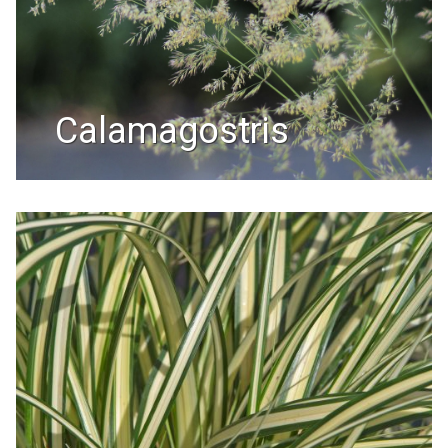
calamagostris