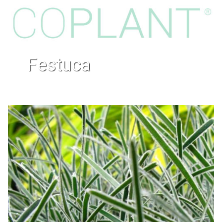
festuca