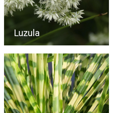
luzula