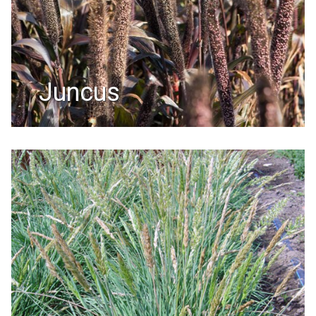
juncus