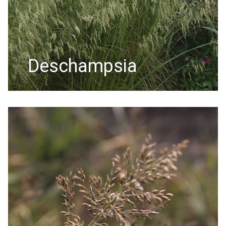
deschampsia