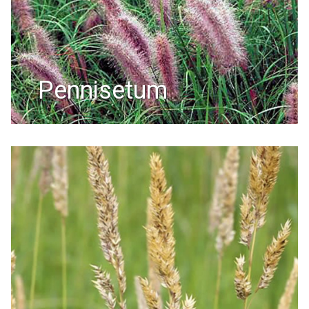
pennisetum