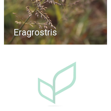
eragrostris