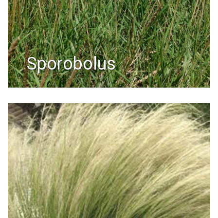
sporobolus