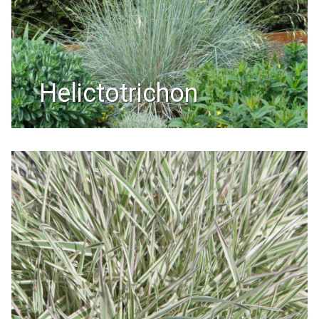
helictotrichon