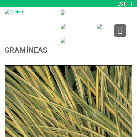
ES
FR
GRAMÍNEAS