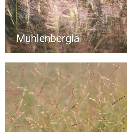
muhlenbergia